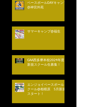
ベースボールDAYキャンプ
@神宮外苑
サマーキャンプ@福生
GAA西多摩本校2024年度
新規スクール生募集！
エンジョイベースボールス
クール@相模原 5月新規
スタート！