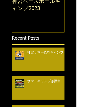
神宮ベースボールキ
ウィンターキャ
2022
ャンプ2023
Recent Posts
神宮サマーDAYキャンプ
サマーキャンプ@福生