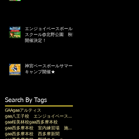
エンジョイベースボール
スクール@北野公園 秋季
開催決定！
神宮ベースボールサマー
キャンプ開催★
Search By Tags
GAA
gaaアルティス
gaa八王子校 エンジョイベースボール
gaa桜美林校
gaa西多摩本校
gaa西多摩本校 室内練習場 施設レンタル
gaa西多摩本校 西多摩新聞