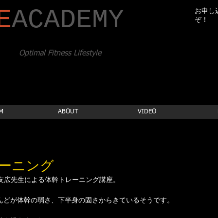
E
​ACADEMY
お申し
ぞ！
Optimal Fitness Lifestyle
M
ABOUT
VIDEO
レーニング
友広先生による体幹トレーニング講座。 
んどが体幹の弱さ、下半身の固さからきているそうです。 