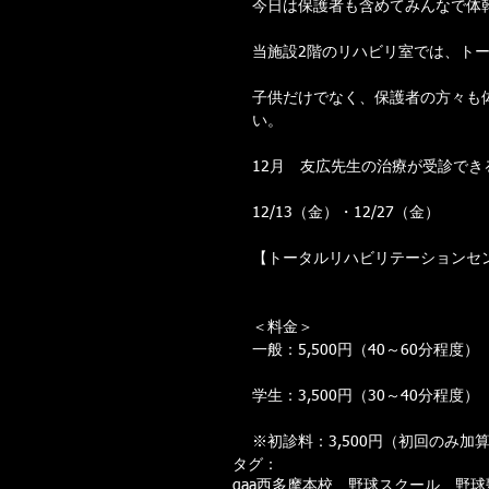
今日は保護者も含めてみんなで体
当施設2階のリハビリ室では、ト
子供だけでなく、保護者の方々も
い。 
12月　友広先生の治療が受診できる
12/13（金）・12/27（金） 
【トータルリハビリテーションセン
＜料金＞ 
一般：5,500円（40～60分程度） 
学生：3,500円（30～40分程度） 
※初診料：3,500円（初回のみ加
タグ：
gaa西多摩本校 野球スクール 野