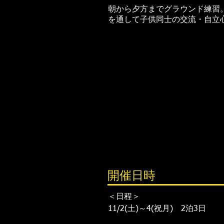
朝から夕方までグラウンド練習
を通して子供同士の交流・自立
開催日時
＜日程＞
11/2(土)～4(祝月) 2泊3日