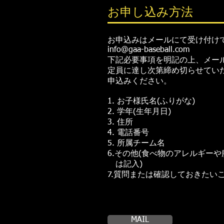
お申し込み方法
お申込みはメールにて受け付け
info@gaa-baseball.com
下記必要事項を明記の上、メー
定員に達し次第締め切らせてい
申込みください。
1. お子様氏名(ふりがな)
2. 学年(生年月日)
3. 住所
4. 電話番号
5. 所属チーム名
6.その他(食べ物のアレルギー
は記入)
​7.質問または確認しておきたい
MAIL