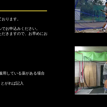
ております。
ル
でお申込みください。
ただきますので、お早めにお
や服用している薬がある場合
ことがれば記入