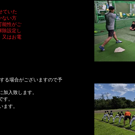
せていた
かない方
可能性がご
解除設定し
。又はお電
載する場合がございますので予
に加入致します。
Fです。
います。