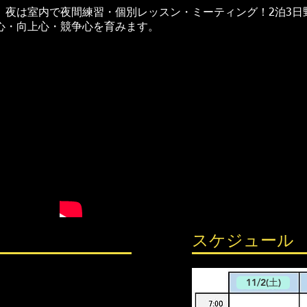
。夜は室内で夜間練習・個別レッスン・ミーティング！2泊3日
心・向上心・競争心を育みます。
スケジュール
11/2(土)