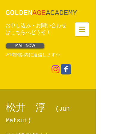
GOLDEN
AGE
​ACADEMY
お申し込み・お問い合わせ
はこちらへどうぞ！
MAIL NOW
24時間以内に返信します☆
松井 淳
(Jun
Matsui)