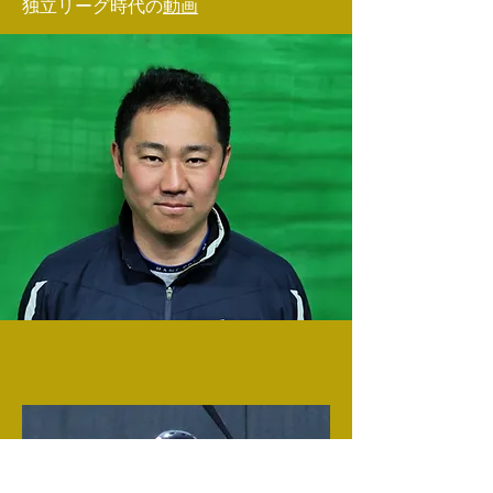
​独立リーグ時代の
動画