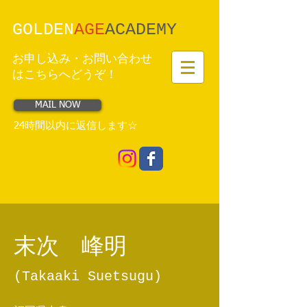
GOLDEN
AGE
​ACADEMY
お申し込み・お問い合わせ
はこちらへどうぞ！
MAIL NOW
24時間以内に返信します☆
末次 峰明
(Takaaki Suetsugu)