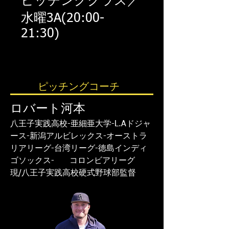
​ピッチングクラス／
水曜3A(20:00-
21:30)
ピッチングコーチ
ロバート河本
八王子実践高校-亜細亜大学-L.Aドジャ
ース-新潟アルビレックス-オーストラ
リアリーグ-台湾リーグ-徳島インディ
ゴソックス- コロンビアリーグ
​現/八王子実践高校硬式野球部監督