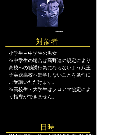
対象者
小学生～中学生の男女
※中学生の場合は高野連の規定により
高校への勧誘行為にならないよう八王
子実践高校へ進学しないことを条件に
ご受講いただけます。
※高校生・大学生はプロアマ協定によ
り指導ができません。
日時