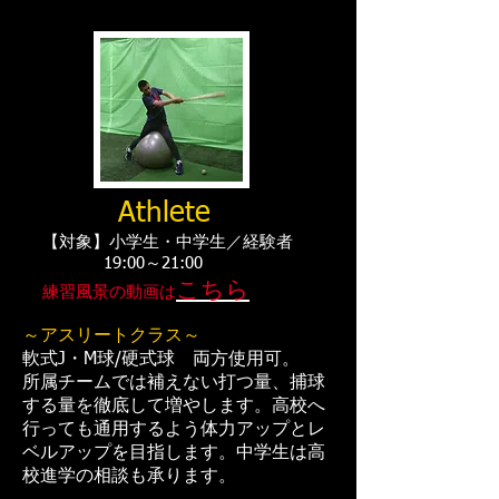
Athlete
【対象】小学生・中学生／経験者
19:00～21:00
こちら
練習風景の動画は
～アスリートクラス～
軟式J・M球/硬式球 両方使用可。
所属チームでは補えない打つ量、捕球
する量を徹底して増やします。高校へ
行っても通用するよう体力アップとレ
ベルアップを目指します。中学生は高
校進学の相談も承ります。