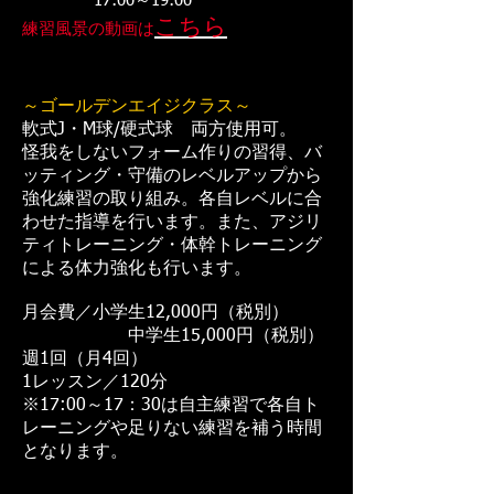
17:00～19:00
こちら
練習風景の動画は
～ゴールデンエイジクラス～
軟式J・M球/硬式球 両方使用可。
怪我をしないフォーム作りの習得、バ
ッティング・守備のレベルアップから
強化練習の取り組み。各自レベルに合
わせた指導を行います。また、アジリ
ティトレーニング・体幹トレーニング
による体力強化も行います。
月会費／小学生12,000円（税別）
中学生15,000円（税別）
週1回（月4回）
1レッスン／120分
※17:00～17：30は自主練習で各自ト
レーニングや足りない練習を補う時間
となります。