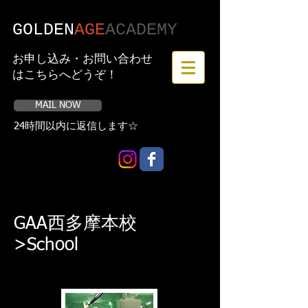
GOLDEN
AGE
​ACADEMY
お申し込み・お問い合わせ
はこちらへどうぞ！
MAIL NOW
24時間以内に返信します☆
GAA西多摩本校
>School