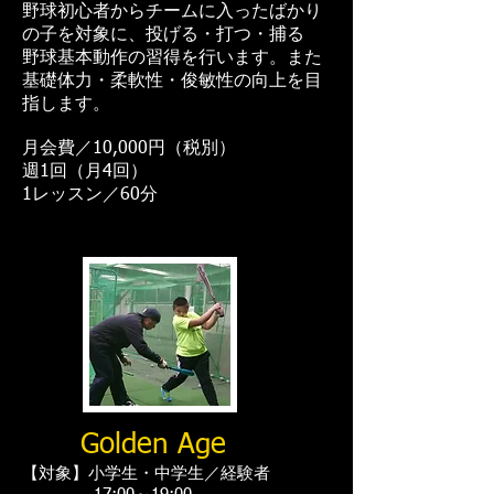
野球初心者からチームに入ったばかり
の子を対象に、投げる・打つ・捕る
野球基本動作の習得を行います。また
基礎体力・柔軟性・俊敏性の向上を目
指します。
月会費／10,000円（税別）
週1回（月4回）
1レッスン／60分
Golden Age
【対象】小学生・中学生／経験者