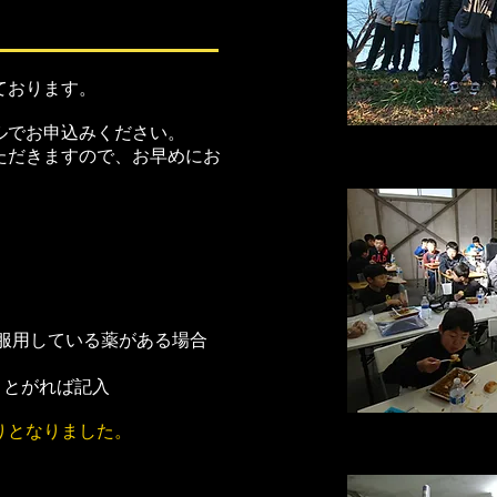
ております。
ル
でお申込みください。
ただきますので、お早めにお
や服用している薬がある場合
ことがれば記入
りとなりました。