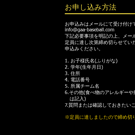
お申し込み方法
お申込みはメールにて受け付け
info@gaa-baseball.com
下記必要事項を明記の上、メー
定員に達し次第締め切らせてい
申込みください。
1. お子様氏名(ふりがな)
2. 学年(生年月日)
3. 住所
4. 電話番号
5. 所属チーム名
6.その他(食べ物のアレルギー
は記入)
​7.質問または確認しておきたい
※定員に達しましたので締め切