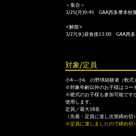
＜集合＞
3/25(月)9:45 GAA西多摩本校
<解散>
​3/27(水)昼食後13:00 GAA
対象/定員
小4～小6 の野球経験者（軟式
※対象年齢以外のお子様はコー
※硬式のお子様も参加可能です
使用します。
定員／最大18名
（先着・定員に達し次第締め切
※定員に達しましたので締め切