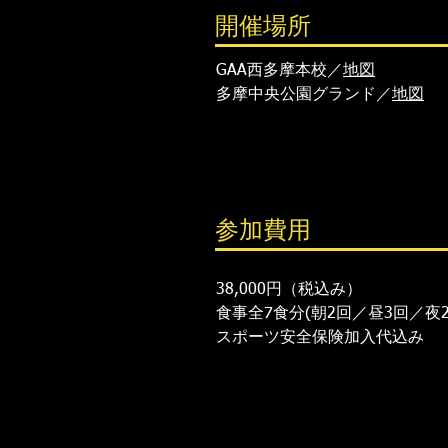
開催場所
GAA西多摩本校／
地図
多摩中央公園グランド／
地図
参加費用
38,000円（税込み）​
​食事全7食分(朝2回／昼3回／夜2
​スポーツ安全保険加入代込み