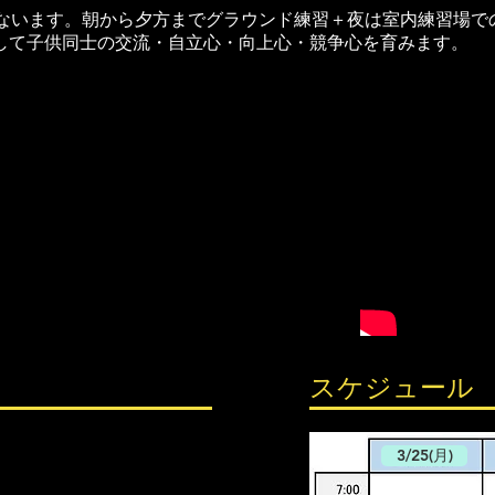
行ないます。朝から夕方までグラウンド練習＋夜は室内練習場で
して子供同士の交流・自立心・向上心・競争心を育みます。
スケジュール
3/25(月)