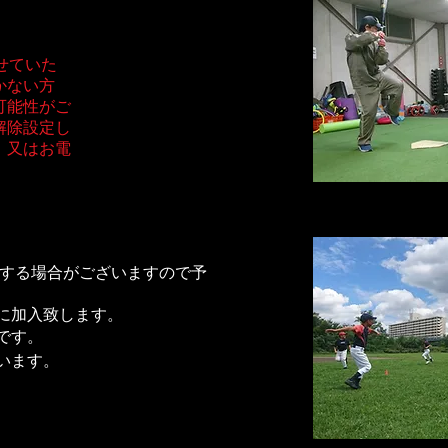
せていた
かない方
可能性がご
解除設定し
。又はお電
載する場合がございますので予
に加入致します。
Fです。
います。