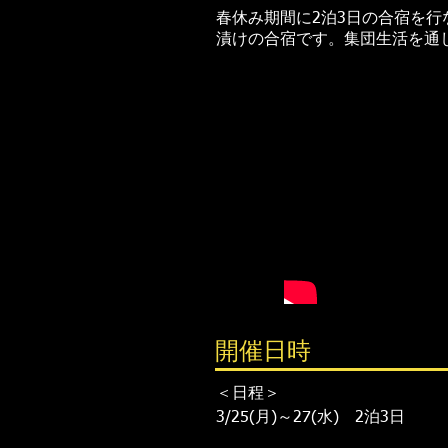
春休み期間に2泊3日の合宿を
漬けの合宿です。集団生活を通
開催日時
＜日程＞
3/25(月)～27(水) 2泊3日