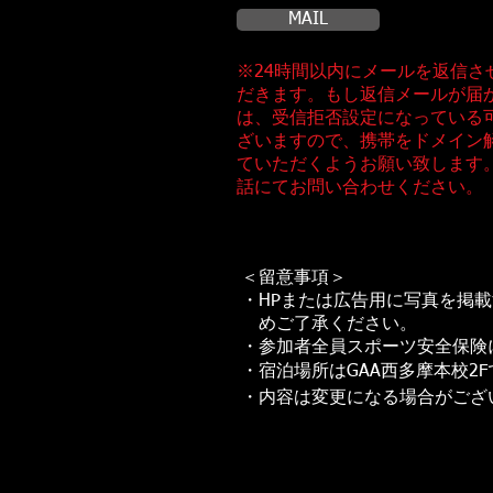
MAIL
※24時間以内にメールを返信さ
だきます。もし返信メールが届
は、受信拒否設定になっている
ざいますので、携帯をドメイン
ていただくようお願い致します
話にてお問い合わせください。
＜留意事項＞
・HPまたは広告用に写真を掲
めご了承ください。
・参加者全員スポーツ安全保険
・宿泊場所はGAA西多摩本校2
・内容は変更になる場合がござ