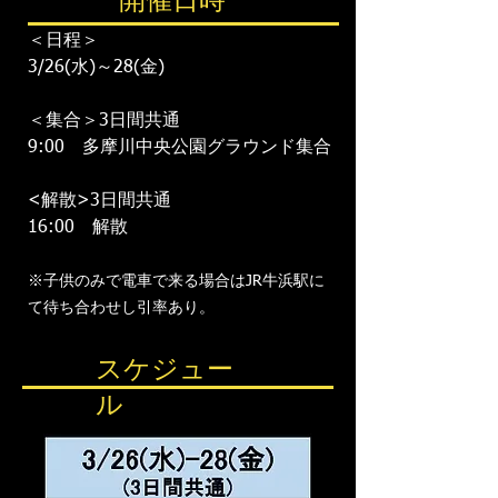
開催日時
＜日程＞
3/26(水)～28(金)
＜集合＞3日間共通
9:00 多摩川中央公園グラウンド集合​
<解散>3日間共通
​16:00 解散
※子供のみで電車で来る場合はJR牛浜駅に
て待ち合わせし引率あり。
スケジュー
ル