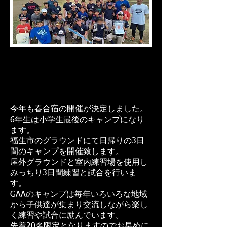
今年も春合宿の開催が決定しました。
6年生は小学生最後のキャンプになり
ます。
福生市のグラウンドにて日帰りの3日
間のキャンプを開催致します。
屋外グラウンドと室内練習場を使用し
みっちり3日間練習と試合を行いま
す。
GAAのキャンプは毎年いろいろな地域
から子供達が集まり交流しながら楽し
く練習や試合に励んでいます。
先着20名限定となりますのでお早めに