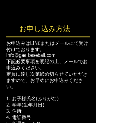
お申し込み方法
お申込みはLINEまたはメールにて受け
付けております。
info@gaa-baseball.com
下記必要事項を明記の上、メール
でお
申込みください。
定員に達し次第締め切らせていただき
ますので、お早めにお申込みくださ
い。
1. お子様氏名(ふりがな)
2. 学年(生年月日)
3. 住所
4. 電話番号
5. 所属チーム名
6.その他(食べ物のアレルギーや服用し