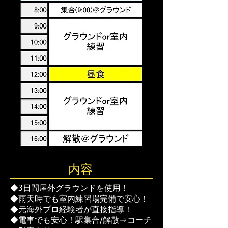
内容
◆3日間屋外グラウンドを使用！
◆雨天時でも室内練習場完備で安心！
◆元海外プロ経験者が直接指導！
◆電車でも安心！駅集合/解散⇒コーチ