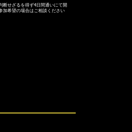
判断せざるを得ず4日間通いにて開
参加希望の場合はご相談ください