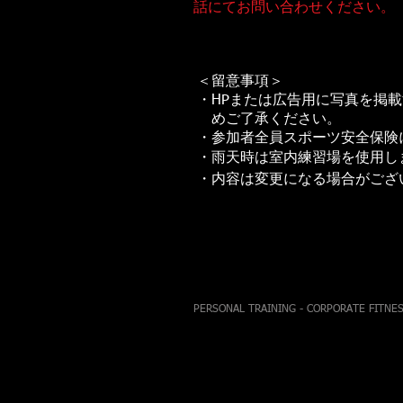
話にてお問い合わせください。
＜留意事項＞
・HPまたは広告用に写真を掲
めご了承ください。
・参加者全員スポーツ安全保険
・雨天時は室内練習場を使用し
・内容は変更になる場合がござ
PERSONAL TRAINING - CORPORATE FITNES