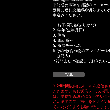
info@gaa-baseball.com
下記必要事項を明記の上、メー
定員に達し次第締め切らせてい
申込みください。
1. お子様氏名(ふりがな)
2. 学年(生年月日)
3. 住所
4. 電話番号
5. 所属チーム名
6.その他(食べ物のアレルギー
は記入)
​7.質問または確認しておきたい
MAIL
※24時間以内にメールを返信さ
だきます。もし返信メールが届
は、受信拒否設定になっている
ざいますので、携帯をドメイン
ていただくようお願い致します