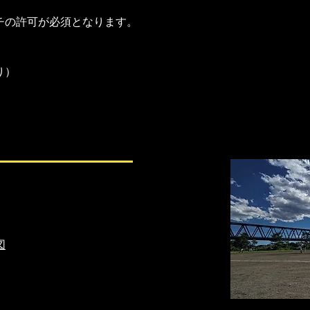
の許可が必須となります。​
）​
図