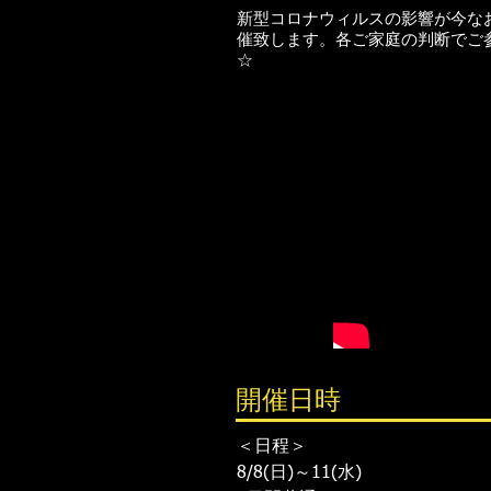
新型コロナウィルスの影響が今な
催致します。各ご家庭の判断でご
☆
開催日時
＜日程＞
8/8(日)～11(水)